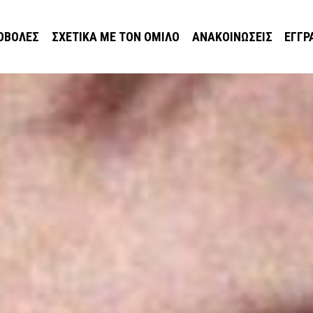
ΟΒΟΛΈΣ
ΣΧΕΤΙΚΆ ΜΕ ΤΟΝ ΌΜΙΛΟ
ΑΝΑΚΟΙΝΏΣΕΙΣ
ΕΓΓΡ