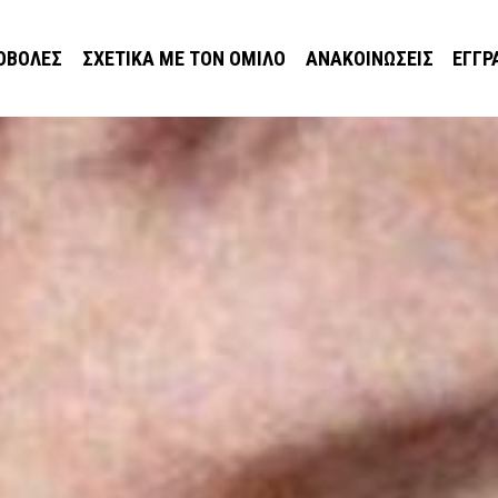
ΟΒΟΛΈΣ
ΣΧΕΤΙΚΆ ΜΕ ΤΟΝ ΌΜΙΛΟ
ΑΝΑΚΟΙΝΏΣΕΙΣ
ΕΓΓΡ