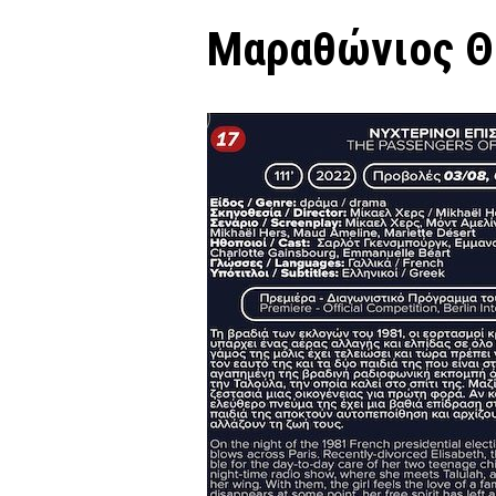
Μαραθώνιος Θ