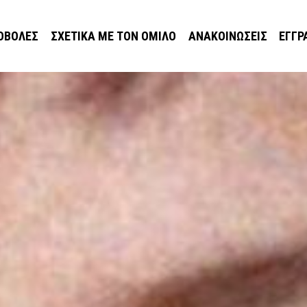
ΟΒΟΛΈΣ
ΣΧΕΤΙΚΆ ΜΕ ΤΟΝ ΌΜΙΛΟ
ΑΝΑΚΟΙΝΏΣΕΙΣ
ΕΓΓΡ