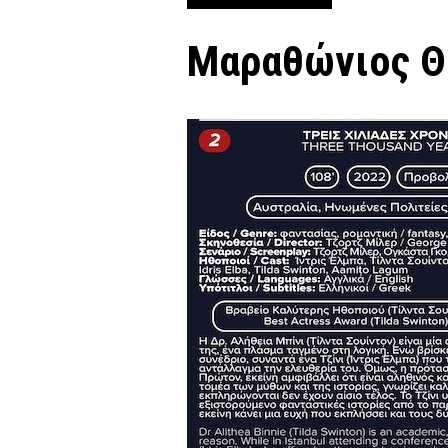
Μαραθώνιος Θ