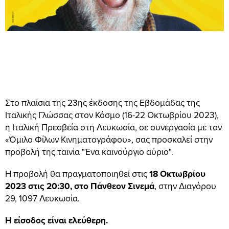
Στο πλαίσια της 23ης έκδοσης της Εβδομάδας της
Ιταλικής Γλώσσας στον Κόσμο (16-22 Οκτωβρίου 2023),
η Ιταλική Πρεσβεία στη Λευκωσία, σε συνεργασία με τον
«Όμιλο Φίλων Κινηματογράφου», σας προσκαλεί στην
προβολή της ταινία "Ένα καινούργιο αύριο".
Η προβολή θα πραγματοποιηθεί στις
18 Οκτωβρίου
2023 στις 20:30, στο Πάνθεον Σινεμά
, στην Διαγόρου
29, 1097 Λευκωσία.
Η είσοδος είναι ελεύθερη.