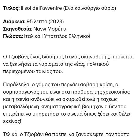
Τίτλος:
Il sol dell’avvenire (Ένα καινούργιο αύριο)
Διάρκεια:
95 λεπτά (2023)
Σκηνοθεσία
: Ναννι Μορέττι
Γλώσσα:
Ιταλικά | Υπότιτλοι: Ελληνικοί
Ο Τζιοβάνι, ένας διάσημος Ιταλός σκηνοθέτης, πρόκειται
να ξεκινήσει τα γυρίσματα της νέας, πολιτικού
περιεχομένου ταινίας του.
Παράλληλα, ο γάμος του περνάει σοβαρή κρίση, ο
συμπαραγωγός του είναι στα πρόθυρα της χρεοκοπίας
και η ταινία κινδυνεύει να ακυρωθεί ενώ η ταχέως
μεταβαλλόμενη κινηματογραφική βιομηχανία δεν του
επιτρέπει να υπηρετήσει το σινεμά όπως ξέρει και θέλει
εκείνος!
Τελικά, ο Τζιοβάνι θα πρέπει να ξανασκεφτεί τον τρόπο