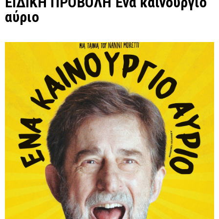
ΕΙΔΙΚΗ ΠΡΟΒΟΛΗ Ένα καινούργιο
αύριο