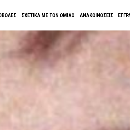
ΟΒΟΛΈΣ
ΣΧΕΤΙΚΆ ΜΕ ΤΟΝ ΌΜΙΛΟ
ΑΝΑΚΟΙΝΏΣΕΙΣ
ΕΓΓΡ