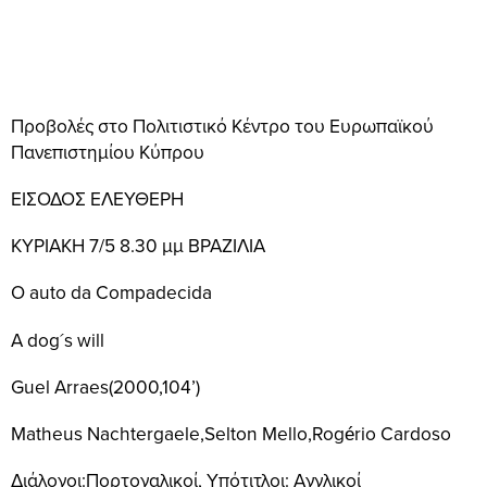
Προβολές στο Πολιτιστικό Κέντρο του Ευρωπαϊκού
Πανεπιστημίου Κύπρου
ΕΙΣΟΔΟΣ ΕΛΕΥΘΕΡΗ
ΚΥΡΙΑΚΗ 7/5 8.30 μμ ΒΡΑΖΙΛΙΑ
O auto da Compadecida
A dog´s will
Guel Arraes(2000,104’)
Matheus Nachtergaele,Selton Mello,Rogério Cardoso
Διάλογοι:Πορτογαλικοί, Υπότιτλοι: Αγγλικοί