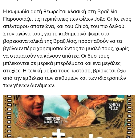
Η κωμωδία αυτή θεωρείται κλασική στη Βραζιλία.
Παρουσιάζει τις περιπέτειες των φίλων João Grilo, ενός
απένταρου απατεώνα, και του Chicó, του πιο δειλού.
Στον αγώνα τους για το καθημερινό ψωμί στα
βορειοανατολικά της Βραζιλίας, προσπαθούν να τα
βγάλουν πέρα χρησιμοποιώντας το μυαλό τους, χωρίς
να σταματούν να κάνουν απάτες. Οι δυο τους
μπλέκονται σε μερικά μπερδέματα και ένα μεγάλες
ατυχίες. Η τελική μοίρα τους, ωστόσο, βρίσκεται έξω
από την εμβέλεια των επιθυμιών και των ιδιοτροπιών
των γήινων δυνάμεων.